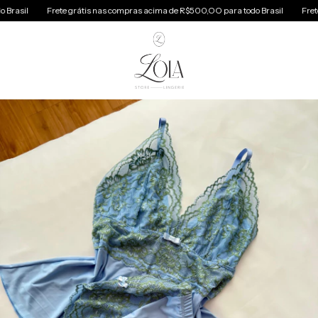
Frete grátis nas compras acima de R$500,OO para todo Brasil
Frete grátis na