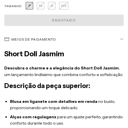
P
M
G
GG
TAMANHO
MEIOS DE PAGAMENTO
Short Doll Jasmim
Descubra o charme e a elegância do Short Doll Jasmim
,
um lançamento lindíssimo que combina conforto e sofisticação.
Descrição da peça superior:
Blusa em liganete com detalhes em renda
no busto,
proporcionando um toque delicado.
Alças com regulagens
para um ajuste perfeito, garantindo
conforto durante todo o uso.