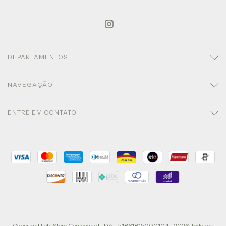
DEPARTAMENTOS
NAVEGAÇÃO
ENTRE EM CONTATO
Copyright Lola Store Confecção LTDA - 51861815000104 - 2026. Todos os