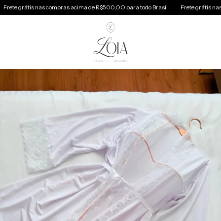
is nas compras acima de R$500,OO para todo Brasil
Frete grátis nas compras 