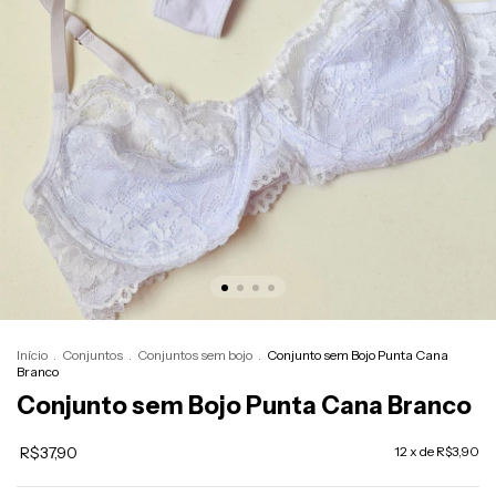
Início
.
Conjuntos
.
Conjuntos sem bojo
.
Conjunto sem Bojo Punta Cana
Branco
Conjunto sem Bojo Punta Cana Branco
R$37,90
12
x de
R$3,90