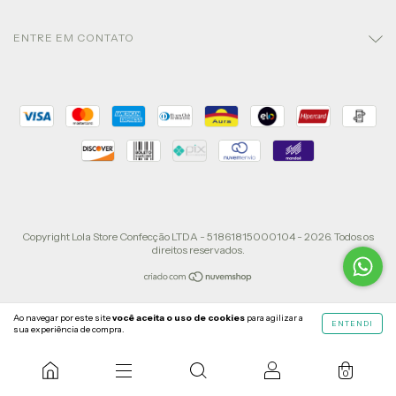
ENTRE EM CONTATO
Copyright Lola Store Confecção LTDA - 51861815000104 - 2026. Todos os
direitos reservados.
Ao navegar por este site
você aceita o uso de cookies
para agilizar a
ENTENDI
sua experiência de compra.
0