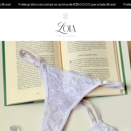
rete grátis nas compras acima de R$500,OO para todo Brasil
Frete grátis nas