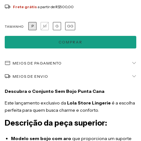
Frete grátis
a partir de
R$500,00
P
M
G
GG
TAMANHO
MEIOS DE PAGAMENTO
MEIOS DE ENVIO
Descubra o Conjunto Sem Bojo Punta Cana
Este lançamento exclusivo da
Lola Store Lingerie
é a escolha
perfeita para quem busca charme e conforto.
Descrição da peça superior:
Modelo sem bojo com aro
que proporciona um suporte