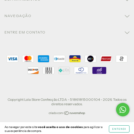
NAVEGAÇÃO
ENTRE EM CONTATO
Copyright Lola Store Confecção LTDA - 51861815000104 - 2026. Todos os
direitos reservados.
Ao navegar por este site
você aceita o uso de cookies
para agilizar a
ENTENDI
sua experiência de compra.