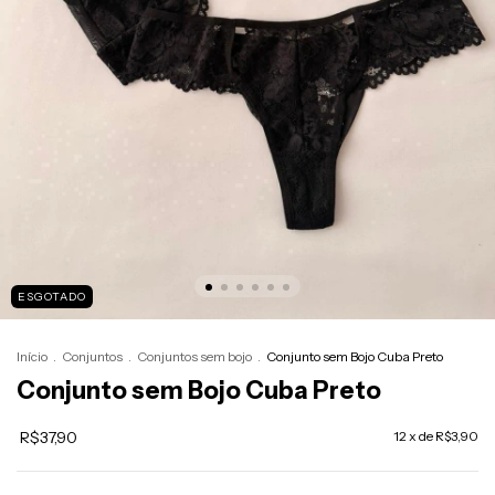
ESGOTADO
Início
.
Conjuntos
.
Conjuntos sem bojo
.
Conjunto sem Bojo Cuba Preto
Conjunto sem Bojo Cuba Preto
R$37,90
12
x de
R$3,90