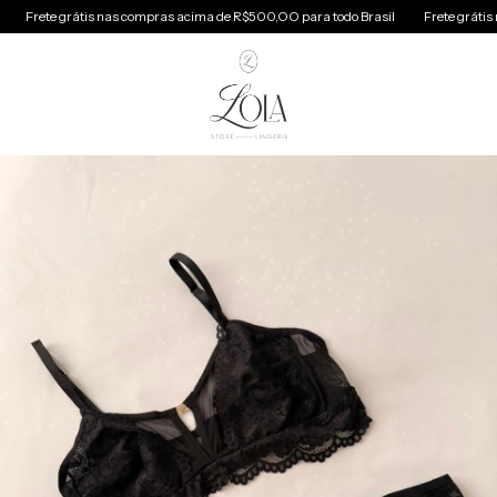
 grátis nas compras acima de R$500,OO para todo Brasil
Frete grátis nas comp