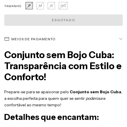
P
M
G
GG
TAMANHO
MEIOS DE PAGAMENTO
Conjunto sem Bojo Cuba:
Transparência com Estilo e
Conforto!
Prepare-se para se apaixonar pelo
Conjunto sem Bojo Cuba
,
a escolha perfeita para quem quer se sentir
poderosa
e
confortável ao mesmo tempo!
Detalhes que encantam: