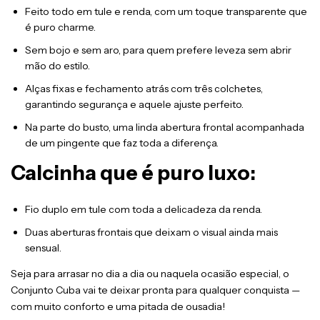
Feito todo em tule e renda, com um toque transparente que
é puro charme.
Sem bojo e sem aro, para quem prefere leveza sem abrir
mão do estilo.
Alças fixas e fechamento atrás com três colchetes,
garantindo segurança e aquele ajuste perfeito.
Na parte do busto, uma linda abertura frontal acompanhada
de um pingente que faz toda a diferença.
Calcinha que é puro luxo:
Fio duplo em tule com toda a delicadeza da renda.
Duas aberturas frontais que deixam o visual ainda mais
sensual.
Seja para arrasar no dia a dia ou naquela ocasião especial, o
Conjunto Cuba vai te deixar pronta para qualquer conquista —
com muito conforto e uma pitada de ousadia!