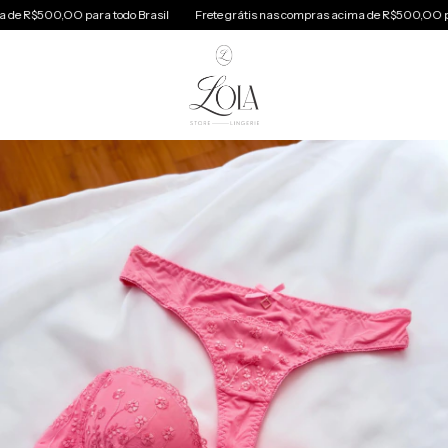
 R$500,OO para todo Brasil
Frete grátis nas compras acima de R$500,OO para t