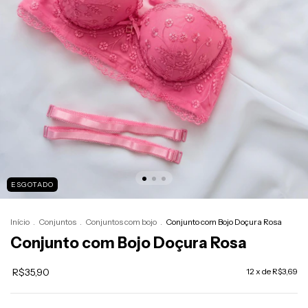
ESGOTADO
Início
.
Conjuntos
.
Conjuntos com bojo
.
Conjunto com Bojo Doçura Rosa
Conjunto com Bojo Doçura Rosa
R$35,90
12
x de
R$3,69