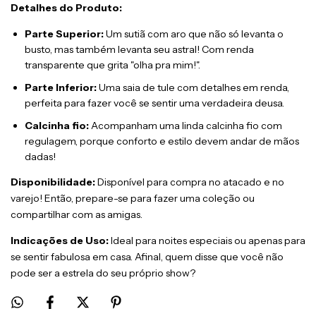
Detalhes do Produto:
Parte Superior:
Um sutiã com aro que não só levanta o
busto, mas também levanta seu astral! Com renda
transparente que grita "olha pra mim!".
Parte Inferior:
Uma saia de tule com detalhes em renda,
perfeita para fazer você se sentir uma verdadeira deusa.
Calcinha fio:
Acompanham uma linda calcinha fio com
regulagem, porque conforto e estilo devem andar de mãos
dadas!
Disponibilidade:
Disponível para compra no atacado e no
varejo! Então, prepare-se para fazer uma coleção ou
compartilhar com as amigas.
Indicações de Uso:
Ideal para noites especiais ou apenas para
se sentir fabulosa em casa. Afinal, quem disse que você não
pode ser a estrela do seu próprio show?