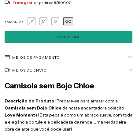
Frete grátis
a partir de
R$500,00
P
M
G
GG
TAMANHO
MEIOS DE PAGAMENTO
MEIOS DE ENVIO
Camisola sem Bojo Chloe
Descrição do Produto:
Prepare-se para arrasar com a
Camisola sem Bojo Chloe
da nossa encantadora coleção
Love Moments
! Esta peça é como um abraço suave, com toda
a elegância do tule e a delicadeza da renda. Uma verdadeira
obra de arte que você pode usar!