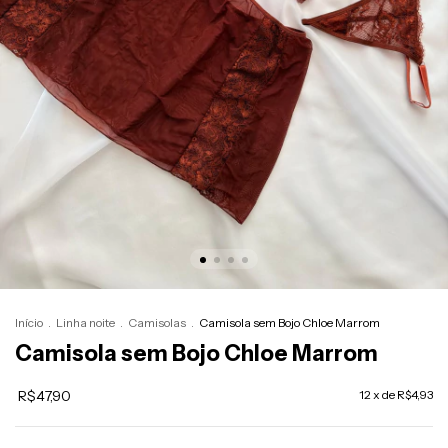
Início
.
Linha noite
.
Camisolas
.
Camisola sem Bojo Chloe Marrom
Camisola sem Bojo Chloe Marrom
R$47,90
12
x de
R$4,93