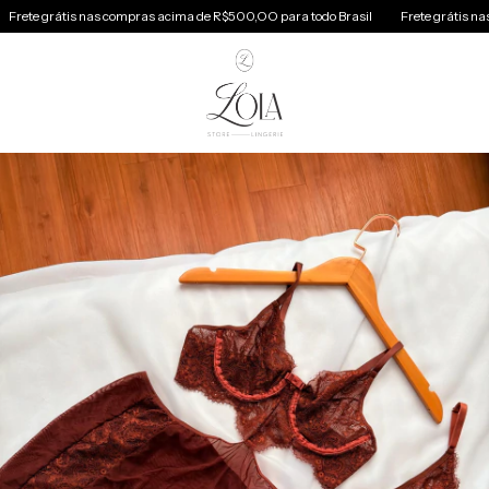
is nas compras acima de R$500,OO para todo Brasil
Frete grátis nas compras a